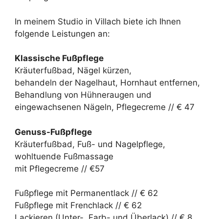
In meinem Studio in Villach biete ich Ihnen
folgende Leistungen an:
Klassische Fußpflege
Kräuterfußbad, Nägel kürzen,
behandeln der Nagelhaut, Hornhaut entfernen,
Behandlung von Hühneraugen und
eingewachsenen Nägeln, Pflegecreme // € 47
Genuss-Fußpflege
Kräuterfußbad, Fuß- und Nagelpflege,
wohltuende Fußmassage
mit Pflegecreme // €57
Fußpflege mit Permanentlack // € 62
Fußpflege mit Frenchlack // € 62
Lackieren (Unter-, Farb- und Überlack) // € 8