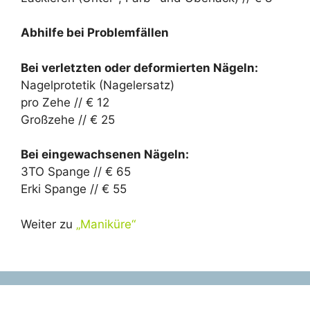
Abhilfe bei Problemfällen
Bei verletzten oder deformierten Nägeln:
Nagelprotetik (Nagelersatz)
pro Zehe // € 12
Großzehe // € 25
Bei eingewachsenen Nägeln:
3TO Spange // € 65
Erki Spange // € 55
Weiter zu
„Maniküre“